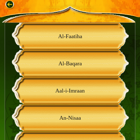
Al-Faatiha
Al-Baqara
Aal-i-Imraan
An-Nisaa